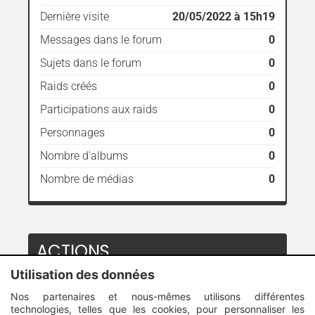
Dernière visite
20/05/2022 à 15h19
Messages dans le forum
0
Sujets dans le forum
0
Raids créés
0
Participations aux raids
0
Personnages
0
Nombre d'albums
0
Nombre de médias
0
ACTIONS
Utilisation des données
Envoyer un message privé
Nos partenaires et nous-mêmes utilisons différentes
technologies, telles que les cookies, pour personnaliser les