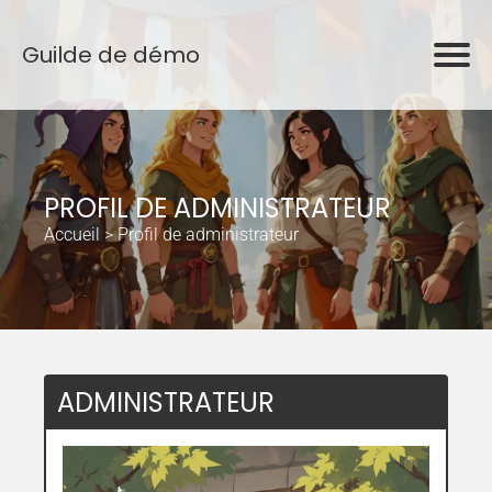
Guilde de démo
PROFIL DE ADMINISTRATEUR
Accueil
>
Profil de administrateur
ADMINISTRATEUR